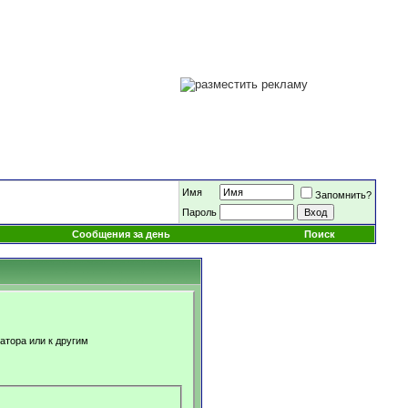
Имя
Запомнить?
Пароль
Сообщения за день
Поиск
атора или к другим