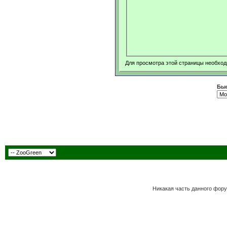
Для просмотра этой страницы необхо
Быс
Никакая часть данного фору