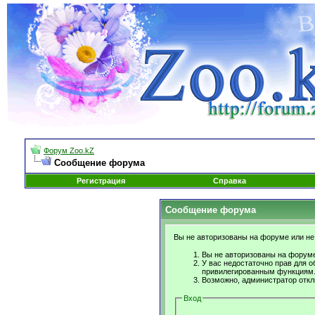
Форум Zoo.kZ
Сообщение форума
Регистрация
Справка
Сообщение форума
Вы не авторизованы на форуме или не 
Вы не авторизованы на форуме
У вас недостаточно прав для о
привилегированным функциям
Возможно, администратор откл
Вход