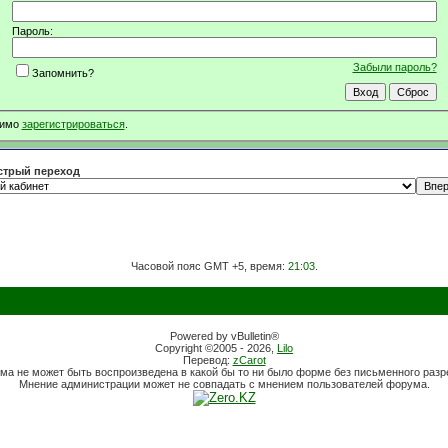
Пароль:
Забыли пароль?
Запомнить?
димо
зарегистрироваться
.
трый переход
Часовой пояс GMT +5, время:
21:03
.
Powered by vBulletin®
Copyright ©2005 - 2026,
Lilo
Перевод:
zCarot
ма не может быть воспроизведена в какой бы то ни было форме без письменного раз
Мнение администрации может не совпадать с мнением пользователей форума.