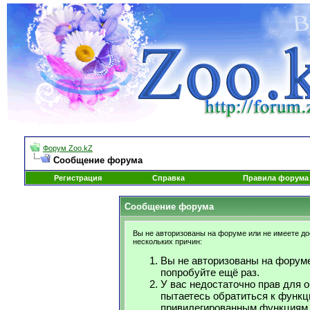
Форум Zoo.kZ
Сообщение форума
Регистрация
Справка
Правила форума
Сообщение форума
Вы не авторизованы на форуме или не имеете дос
нескольких причин:
Вы не авторизованы на форуме
попробуйте ещё раз.
У вас недостаточно прав для 
пытаетесь обратиться к функц
привилегированным функциям