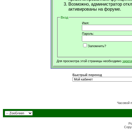
Возможно, администратор откл
активированы на форуме.
Вход
Имя:
Пароль:
Запомнить?
Для просмотра этой страницы необходимо
зарег
Быстрый переход
Часовой 
Po
Copyr