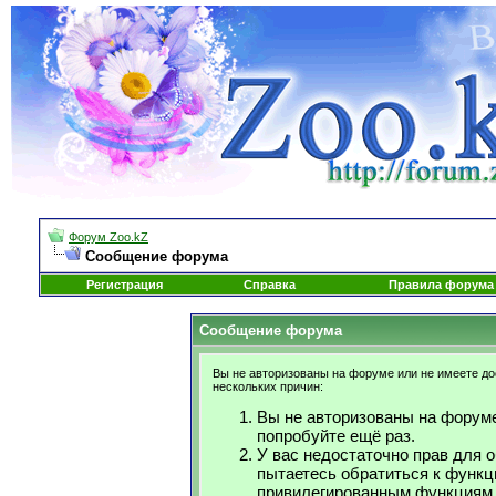
Форум Zoo.kZ
Сообщение форума
Регистрация
Справка
Правила форума
Сообщение форума
Вы не авторизованы на форуме или не имеете дос
нескольких причин:
Вы не авторизованы на форуме
попробуйте ещё раз.
У вас недостаточно прав для 
пытаетесь обратиться к функц
привилегированным функциям