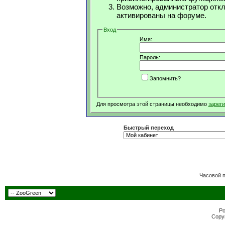
Возможно, администратор откл
активированы на форуме.
Вход
Имя:
Пароль:
Запомнить?
Для просмотра этой страницы необходимо
зарег
Быстрый переход
Часовой 
Po
Copyr