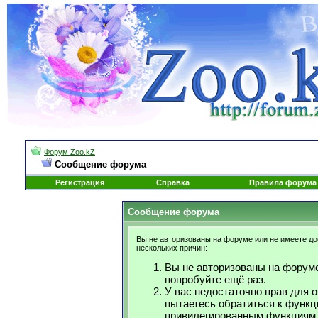
Форум Zoo.kZ
Сообщение форума
Регистрация
Справка
Правила форума
Сообщение форума
Вы не авторизованы на форуме или не имеете дос
нескольких причин:
Вы не авторизованы на форуме
попробуйте ещё раз.
У вас недостаточно прав для 
пытаетесь обратиться к функц
привилегированным функциям