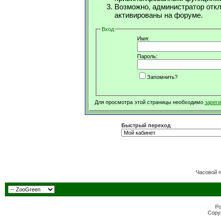
Возможно, администратор откл
активированы на форуме.
Вход
Имя:
Пароль:
Запомнить?
Для просмотра этой страницы необходимо
зарег
Быстрый переход
Часовой 
Po
Copyr