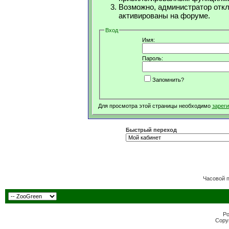
Возможно, администратор откл
активированы на форуме.
Вход
Имя:
Пароль:
Запомнить?
Для просмотра этой страницы необходимо
зарег
Быстрый переход
Часовой 
Po
Copyr