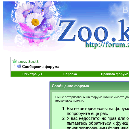
Форум Zoo.kZ
Сообщение форума
Регистрация
Справка
Правила форума
Сообщение форума
Вы не авторизованы на форуме или не имеете дос
нескольких причин:
Вы не авторизованы на форуме
попробуйте ещё раз.
У вас недостаточно прав для 
пытаетесь обратиться к функц
привилегированным функциям