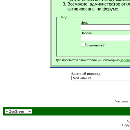
Возможно, администратор откл
активированы на форуме.
Вход
Имя:
Пароль:
Запомнить?
Для просмотра этой страницы необходимо
зарег
Быстрый переход
Часовой 
Po
Copyr