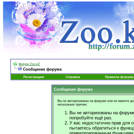
Форум Zoo.kZ
Сообщение форума
Регистрация
Справка
Правила форума
Сообщение форума
Вы не авторизованы на форуме или не имеете дос
нескольких причин:
Вы не авторизованы на форуме
попробуйте ещё раз.
У вас недостаточно прав для 
пытаетесь обратиться к функц
привилегированным функциям