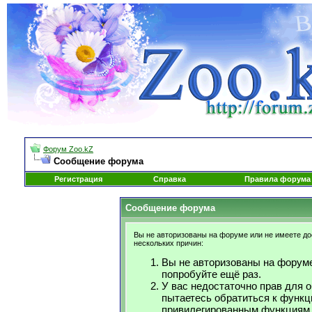
Форум Zoo.kZ
Сообщение форума
Регистрация
Справка
Правила форума
Сообщение форума
Вы не авторизованы на форуме или не имеете дос
нескольких причин:
Вы не авторизованы на форуме
попробуйте ещё раз.
У вас недостаточно прав для 
пытаетесь обратиться к функц
привилегированным функциям