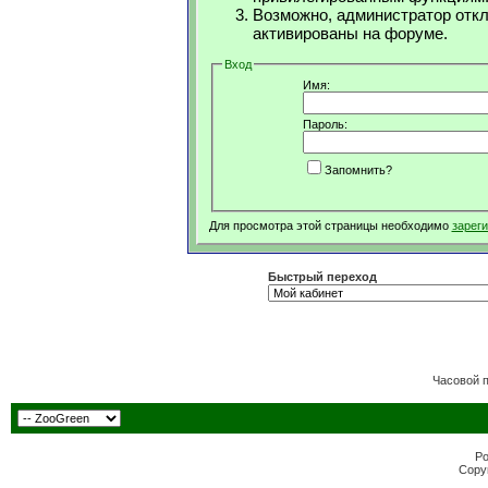
Возможно, администратор откл
активированы на форуме.
Вход
Имя:
Пароль:
Запомнить?
Для просмотра этой страницы необходимо
зарег
Быстрый переход
Часовой 
Po
Copyr