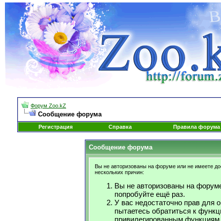
Форум Zoo.kZ
Сообщение форума
Регистрация
Справка
Правила форума
Сообщение форума
Вы не авторизованы на форуме или не имеете дос
нескольких причин:
Вы не авторизованы на форуме
попробуйте ещё раз.
У вас недостаточно прав для 
пытаетесь обратиться к функц
привилегированным функциям