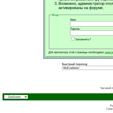
Возможно, администратор откл
активированы на форуме.
Вход
Имя:
Пароль:
Запомнить?
Для просмотра этой страницы необходимо
зарег
Быстрый переход
Часовой 
Po
Copyr