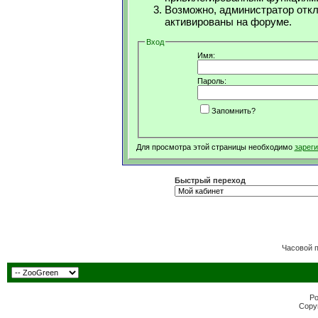
Возможно, администратор откл
активированы на форуме.
Вход
Имя:
Пароль:
Запомнить?
Для просмотра этой страницы необходимо
зарег
Быстрый переход
Часовой 
Po
Copyr