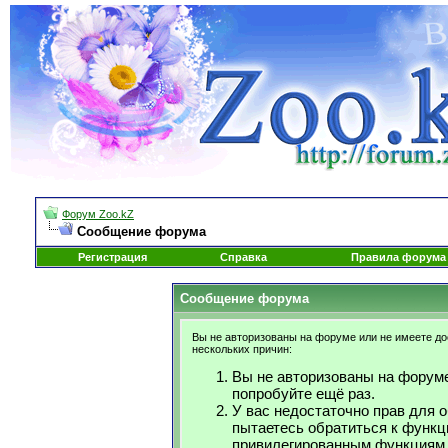
Форум Zoo.kZ
Сообщение форума
Регистрация
Справка
Правила форума
Сообщение форума
Вы не авторизованы на форуме или не имеете дос
нескольких причин:
Вы не авторизованы на форуме
попробуйте ещё раз.
У вас недостаточно прав для 
пытаетесь обратиться к функц
привилегированным функциям