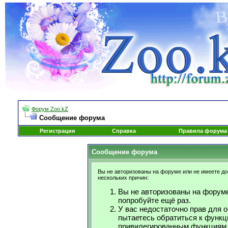
Форум Zoo.kZ
Сообщение форума
Регистрация
Справка
Правила форума
Сообщение форума
Вы не авторизованы на форуме или не имеете дос
нескольких причин:
Вы не авторизованы на форуме
попробуйте ещё раз.
У вас недостаточно прав для 
пытаетесь обратиться к функц
привилегированным функциям