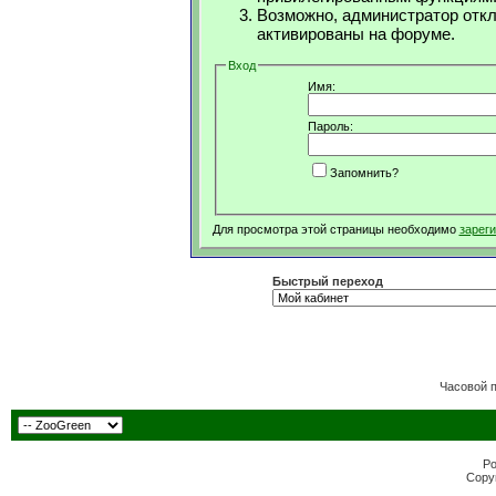
Возможно, администратор откл
активированы на форуме.
Вход
Имя:
Пароль:
Запомнить?
Для просмотра этой страницы необходимо
зарег
Быстрый переход
Часовой 
Po
Copyr