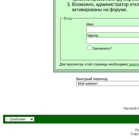
Возможно, администратор откл
активированы на форуме.
Вход
Имя:
Пароль:
Запомнить?
Для просмотра этой страницы необходимо
зарег
Быстрый переход
Часовой 
Po
Copyr