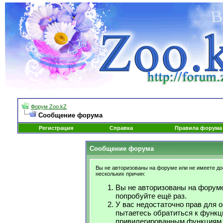
Форум Zoo.kZ
Сообщение форума
Регистрация
Справка
Правила форума
Сообщение форума
Вы не авторизованы на форуме или не имеете дос
нескольких причин:
Вы не авторизованы на форуме
попробуйте ещё раз.
У вас недостаточно прав для 
пытаетесь обратиться к функц
привилегированным функциям