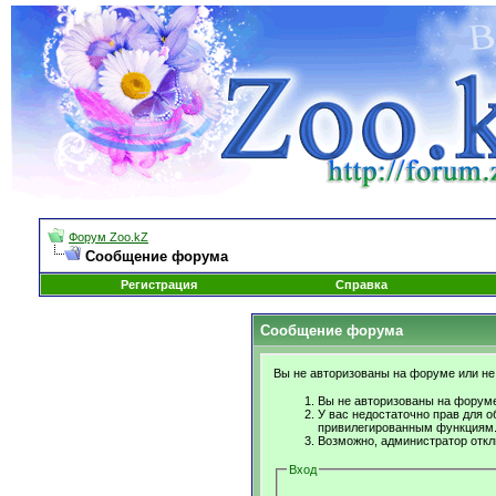
Форум Zoo.kZ
Сообщение форума
Регистрация
Справка
Сообщение форума
Вы не авторизованы на форуме или не 
Вы не авторизованы на форуме
У вас недостаточно прав для о
привилегированным функциям
Возможно, администратор откл
Вход