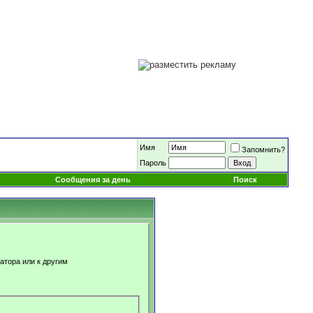
Имя
Запомнить?
Пароль
Сообщения за день
Поиск
атора или к другим