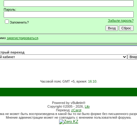
Пароль:
Забыли пароль?
Запомнить?
димо
зарегистрироваться
.
трый переход
Часовой пояс GMT +5, время:
16:10
.
Powered by vBulletin®
Copyright ©2005 - 2026,
Lilo
Перевод:
zCarot
ма не может быть воспроизведена в какой бы то ни было форме без письменного раз
Мнение администрации может не совпадать с мнением пользователей форума.