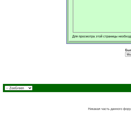
Для просмотра этой страницы необхо
Быс
Никакая часть данного фору