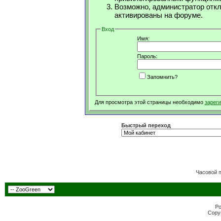
Возможно, администратор откл
активированы на форуме.
Вход
Имя:
Пароль:
Запомнить?
Для просмотра этой страницы необходимо
зарег
Быстрый переход
Часовой 
Po
Copyr