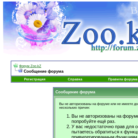
Форум Zoo.kZ
Сообщение форума
Регистрация
Справка
Правила форума
Сообщение форума
Вы не авторизованы на форуме или не имеете дос
нескольких причин:
Вы не авторизованы на форуме
попробуйте ещё раз.
У вас недостаточно прав для 
пытаетесь обратиться к функц
привилегированным функциям