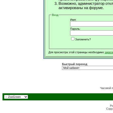
Возможно, администратор откл
активированы на форуме.
Вход
Имя:
Пароль:
Запомнить?
Для просмотра этой страницы необходимо
зарег
Быстрый переход
Часовой 
Po
Copyr