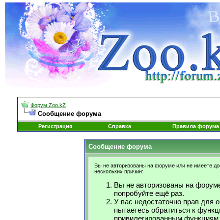
Форум Zoo.kZ
Сообщение форума
Регистрация
Справка
Правила форума
Сообщение форума
Вы не авторизованы на форуме или не имеете дос
нескольких причин:
Вы не авторизованы на форуме
попробуйте ещё раз.
У вас недостаточно прав для 
пытаетесь обратиться к функц
привилегированным функциям