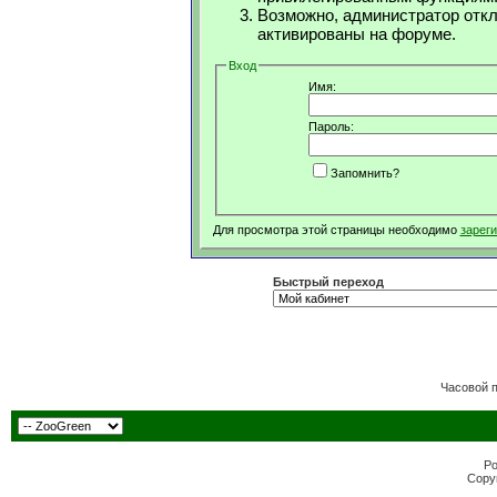
Возможно, администратор откл
активированы на форуме.
Вход
Имя:
Пароль:
Запомнить?
Для просмотра этой страницы необходимо
зарег
Быстрый переход
Часовой 
Po
Copyr