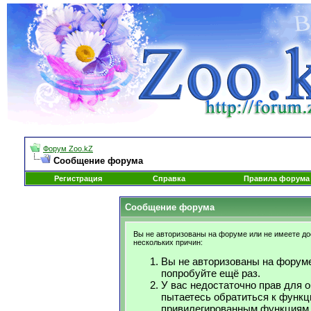
Форум Zoo.kZ
Сообщение форума
Регистрация
Справка
Правила форума
Сообщение форума
Вы не авторизованы на форуме или не имеете дос
нескольких причин:
Вы не авторизованы на форуме
попробуйте ещё раз.
У вас недостаточно прав для 
пытаетесь обратиться к функц
привилегированным функциям