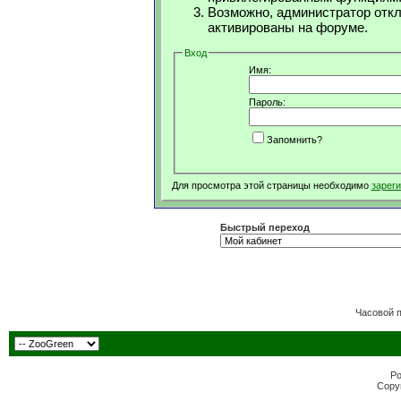
Возможно, администратор откл
активированы на форуме.
Вход
Имя:
Пароль:
Запомнить?
Для просмотра этой страницы необходимо
зарег
Быстрый переход
Часовой 
Po
Copyr