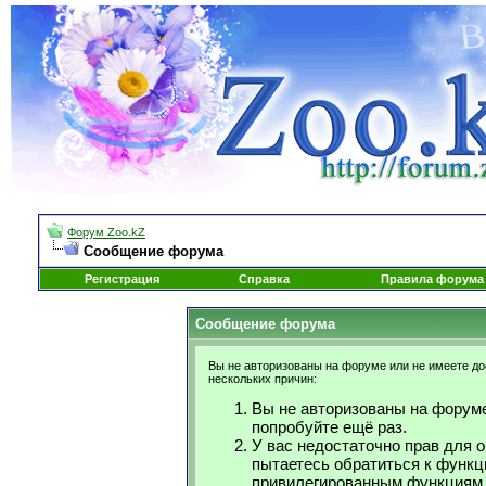
Форум Zoo.kZ
Сообщение форума
Регистрация
Справка
Правила форума
Сообщение форума
Вы не авторизованы на форуме или не имеете дос
нескольких причин:
Вы не авторизованы на форуме
попробуйте ещё раз.
У вас недостаточно прав для 
пытаетесь обратиться к функц
привилегированным функциям