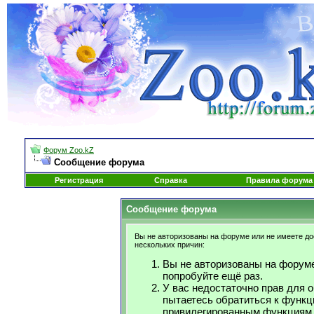
Форум Zoo.kZ
Сообщение форума
Регистрация
Справка
Правила форума
Сообщение форума
Вы не авторизованы на форуме или не имеете дос
нескольких причин:
Вы не авторизованы на форуме
попробуйте ещё раз.
У вас недостаточно прав для 
пытаетесь обратиться к функц
привилегированным функциям