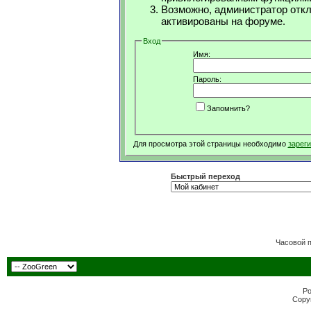
Возможно, администратор откл
активированы на форуме.
Вход
Имя:
Пароль:
Запомнить?
Для просмотра этой страницы необходимо
зарег
Быстрый переход
Часовой 
Po
Copyr