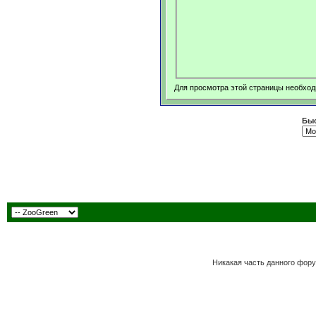
Для просмотра этой страницы необхо
Быс
Никакая часть данного фору