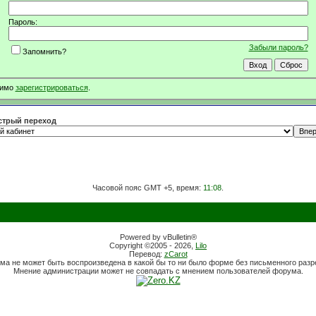
Пароль:
Забыли пароль?
Запомнить?
димо
зарегистрироваться
.
трый переход
Часовой пояс GMT +5, время:
11:08
.
Powered by vBulletin®
Copyright ©2005 - 2026,
Lilo
Перевод:
zCarot
ма не может быть воспроизведена в какой бы то ни было форме без письменного раз
Мнение администрации может не совпадать с мнением пользователей форума.