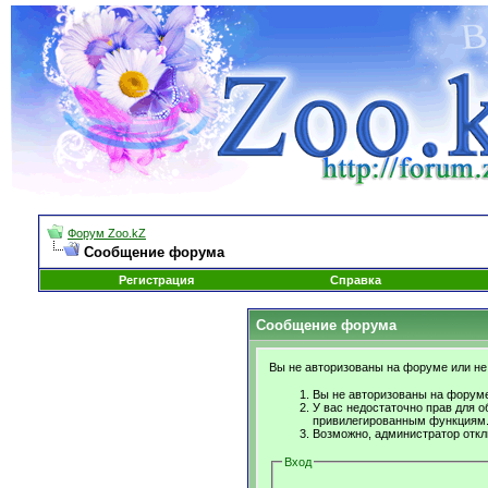
Форум Zoo.kZ
Сообщение форума
Регистрация
Справка
Сообщение форума
Вы не авторизованы на форуме или не 
Вы не авторизованы на форуме
У вас недостаточно прав для о
привилегированным функциям
Возможно, администратор откл
Вход