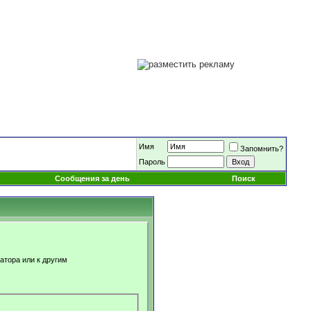
Имя
Запомнить?
Пароль
Сообщения за день
Поиск
атора или к другим