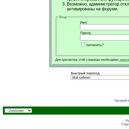
Возможно, администратор откл
активированы на форуме.
Вход
Имя:
Пароль:
Запомнить?
Для просмотра этой страницы необходимо
зарег
Быстрый переход
Часовой 
Po
Copyr