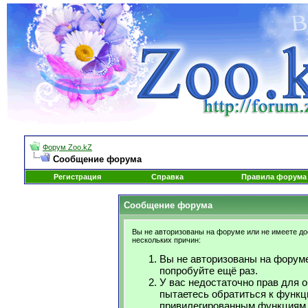
Форум Zoo.kZ
Сообщение форума
Регистрация
Справка
Правила форума
Сообщение форума
Вы не авторизованы на форуме или не имеете дос
нескольких причин:
Вы не авторизованы на форуме
попробуйте ещё раз.
У вас недостаточно прав для 
пытаетесь обратиться к функц
привилегированным функциям