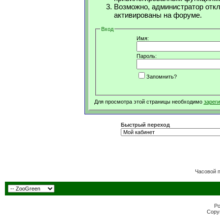
Возможно, администратор откл
активированы на форуме.
Вход
Имя:
Пароль:
Запомнить?
Для просмотра этой страницы необходимо
зарег
Быстрый переход
Часовой 
Po
Copyr