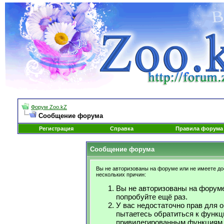
Форум Zoo.kZ
Сообщение форума
Регистрация
Справка
Правила форума
Сообщение форума
Вы не авторизованы на форуме или не имеете дос
нескольких причин:
Вы не авторизованы на форуме
попробуйте ещё раз.
У вас недостаточно прав для 
пытаетесь обратиться к функц
привилегированным функциям