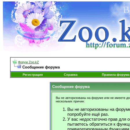
Форум Zoo.kZ
Сообщение форума
Регистрация
Справка
Правила форума
Сообщение форума
Вы не авторизованы на форуме или не имеете дос
нескольких причин:
Вы не авторизованы на форуме
попробуйте ещё раз.
У вас недостаточно прав для 
пытаетесь обратиться к функц
привилегированным функциям