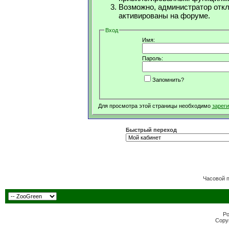
Возможно, администратор откл
активированы на форуме.
Вход
Имя:
Пароль:
Запомнить?
Для просмотра этой страницы необходимо
зарег
Быстрый переход
Часовой 
Po
Copyr