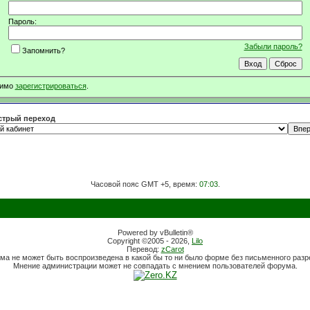
Пароль:
Забыли пароль?
Запомнить?
димо
зарегистрироваться
.
трый переход
Часовой пояс GMT +5, время:
07:03
.
Powered by vBulletin®
Copyright ©2005 - 2026,
Lilo
Перевод:
zCarot
ма не может быть воспроизведена в какой бы то ни было форме без письменного раз
Мнение администрации может не совпадать с мнением пользователей форума.