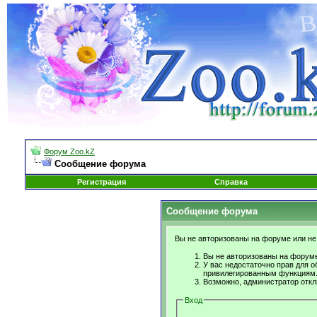
Форум Zoo.kZ
Сообщение форума
Регистрация
Справка
Сообщение форума
Вы не авторизованы на форуме или не 
Вы не авторизованы на форуме
У вас недостаточно прав для о
привилегированным функциям
Возможно, администратор откл
Вход