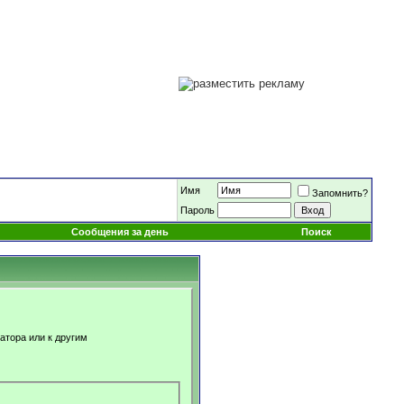
Имя
Запомнить?
Пароль
Сообщения за день
Поиск
атора или к другим