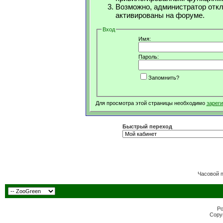
Возможно, администратор откл
активированы на форуме.
Вход
Имя:
Пароль:
Запомнить?
Для просмотра этой страницы необходимо
зарег
Быстрый переход
Часовой 
Po
Copyr