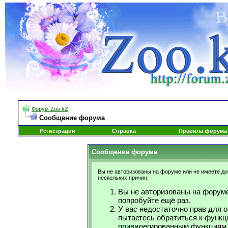
Форум Zoo.kZ
Сообщение форума
Регистрация
Справка
Правила форума
Сообщение форума
Вы не авторизованы на форуме или не имеете дос
нескольких причин:
Вы не авторизованы на форуме
попробуйте ещё раз.
У вас недостаточно прав для 
пытаетесь обратиться к функц
привилегированным функциям