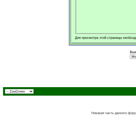
Для просмотра этой страницы необхо
Быс
Никакая часть данного фору