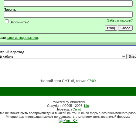
Пароль:
Забыли пароль?
Запомнить?
димо
зарегистрироваться
.
трый переход
Часовой пояс GMT +5, время:
07:00
.
Powered by vBulletin®
Copyright ©2005 - 2026,
Lilo
Перевод:
zCarot
ма не может быть воспроизведена в какой бы то ни было форме без письменного раз
Мнение администрации может не совпадать с мнением пользователей форума.