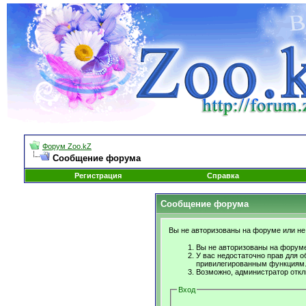
Форум Zoo.kZ
Сообщение форума
Регистрация
Справка
Сообщение форума
Вы не авторизованы на форуме или не 
Вы не авторизованы на форуме
У вас недостаточно прав для о
привилегированным функциям
Возможно, администратор откл
Вход