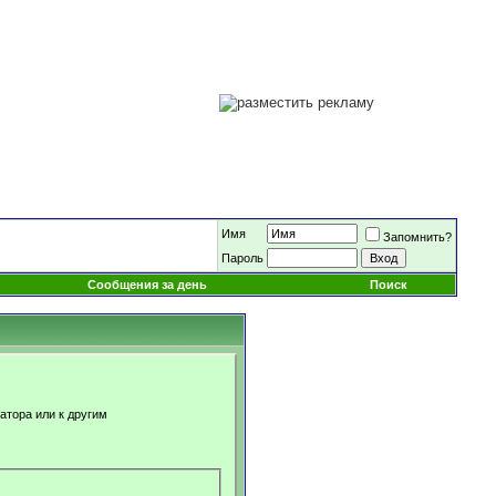
Имя
Запомнить?
Пароль
Сообщения за день
Поиск
атора или к другим