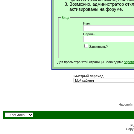
Возможно, администратор откл
активированы на форуме.
Вход
Имя:
Пароль:
Запомнить?
Для просмотра этой страницы необходимо
зарег
Быстрый переход
Часовой 
Po
Copyr