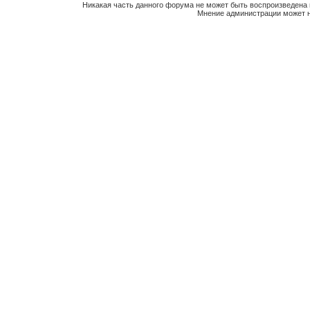
Никакая часть данного форума не может быть воспроизведена 
Мнение администрации может н