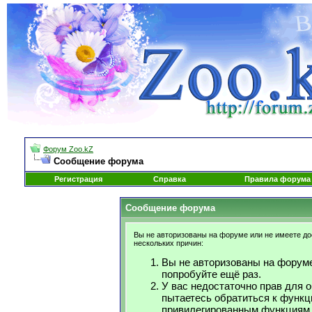
Форум Zoo.kZ
Сообщение форума
Регистрация
Справка
Правила форума
Сообщение форума
Вы не авторизованы на форуме или не имеете дос
нескольких причин:
Вы не авторизованы на форуме
попробуйте ещё раз.
У вас недостаточно прав для 
пытаетесь обратиться к функц
привилегированным функциям