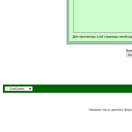
Для просмотра этой страницы необхо
Быс
Никакая часть данного фору