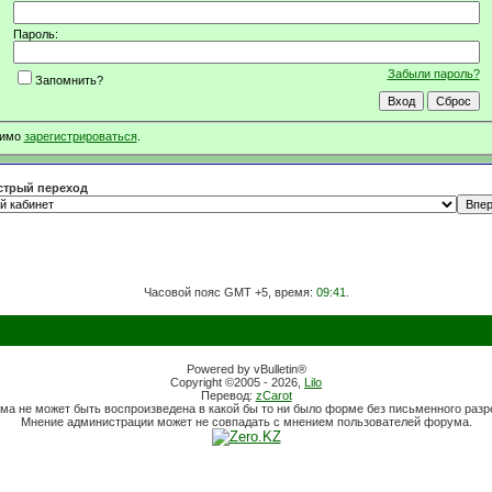
Пароль:
Забыли пароль?
Запомнить?
димо
зарегистрироваться
.
трый переход
Часовой пояс GMT +5, время:
09:41
.
Powered by vBulletin®
Copyright ©2005 - 2026,
Lilo
Перевод:
zCarot
ма не может быть воспроизведена в какой бы то ни было форме без письменного раз
Мнение администрации может не совпадать с мнением пользователей форума.