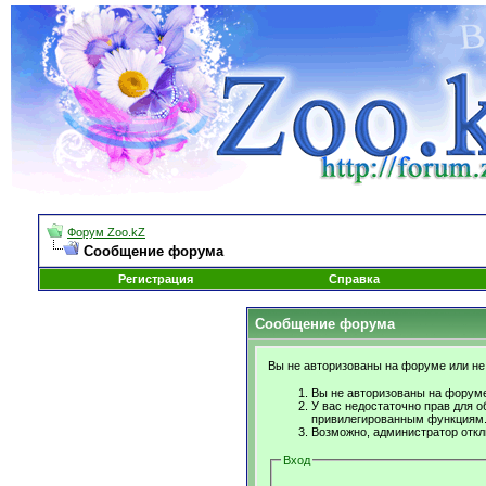
Форум Zoo.kZ
Сообщение форума
Регистрация
Справка
Сообщение форума
Вы не авторизованы на форуме или не 
Вы не авторизованы на форуме
У вас недостаточно прав для о
привилегированным функциям
Возможно, администратор откл
Вход