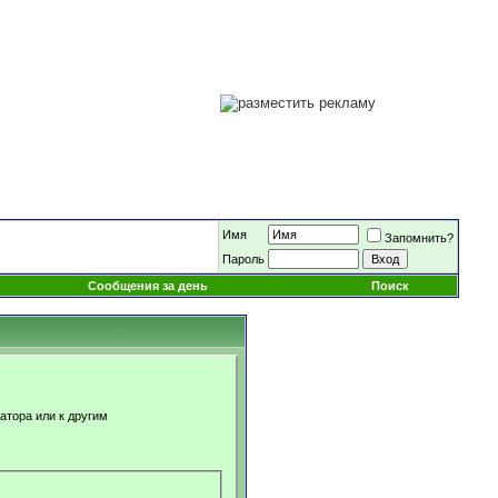
Имя
Запомнить?
Пароль
Сообщения за день
Поиск
атора или к другим