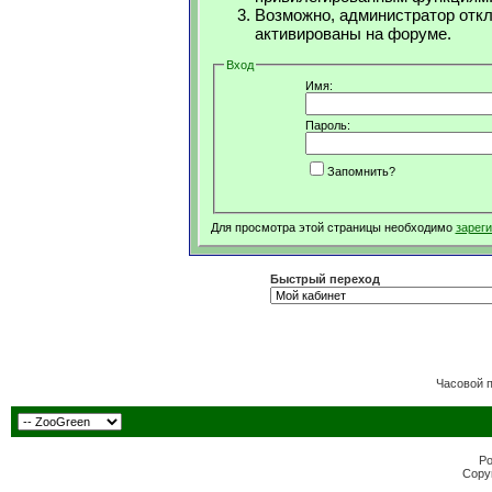
Возможно, администратор откл
активированы на форуме.
Вход
Имя:
Пароль:
Запомнить?
Для просмотра этой страницы необходимо
зарег
Быстрый переход
Часовой 
Po
Copyr