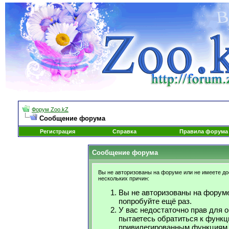
Форум Zoo.kZ
Сообщение форума
Регистрация
Справка
Правила форума
Сообщение форума
Вы не авторизованы на форуме или не имеете дос
нескольких причин:
Вы не авторизованы на форуме
попробуйте ещё раз.
У вас недостаточно прав для 
пытаетесь обратиться к функц
привилегированным функциям