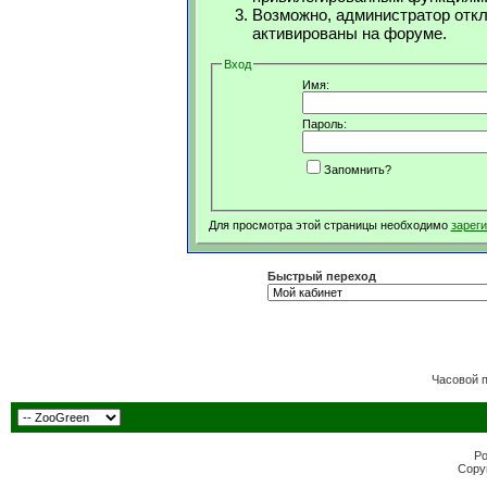
Возможно, администратор откл
активированы на форуме.
Вход
Имя:
Пароль:
Запомнить?
Для просмотра этой страницы необходимо
зарег
Быстрый переход
Часовой 
Po
Copyr