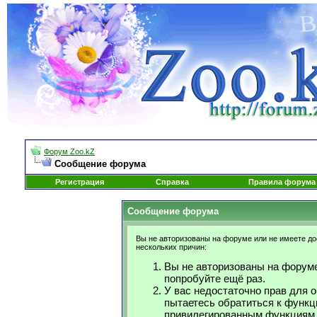
Форум Zoo.kZ
Сообщение форума
Регистрация
Справка
Правила форума
Сообщение форума
Вы не авторизованы на форуме или не имеете дос
нескольких причин:
Вы не авторизованы на форуме
попробуйте ещё раз.
У вас недостаточно прав для 
пытаетесь обратиться к функц
привилегированным функциям