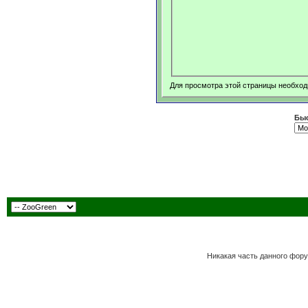
Для просмотра этой страницы необхо
Быс
Никакая часть данного фору