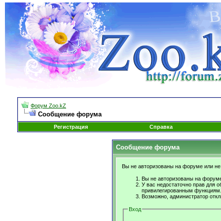
Форум Zoo.kZ
Сообщение форума
Регистрация
Справка
Сообщение форума
Вы не авторизованы на форуме или не 
Вы не авторизованы на форуме
У вас недостаточно прав для о
привилегированным функциям
Возможно, администратор откл
Вход