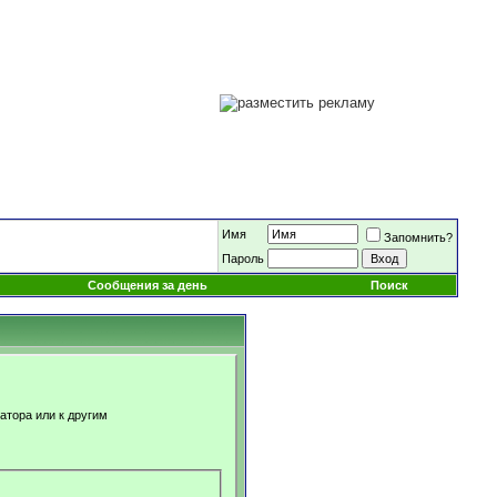
Имя
Запомнить?
Пароль
Сообщения за день
Поиск
атора или к другим