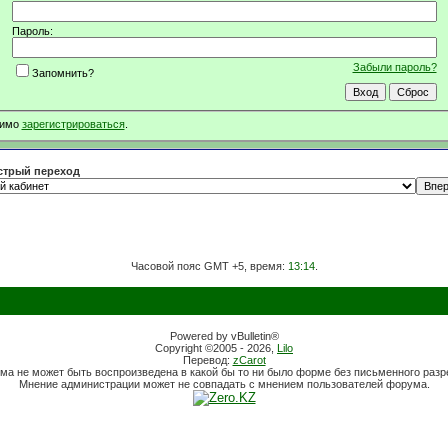
Пароль:
Забыли пароль?
Запомнить?
димо
зарегистрироваться
.
трый переход
Часовой пояс GMT +5, время:
13:14
.
Powered by vBulletin®
Copyright ©2005 - 2026,
Lilo
Перевод:
zCarot
ма не может быть воспроизведена в какой бы то ни было форме без письменного раз
Мнение администрации может не совпадать с мнением пользователей форума.