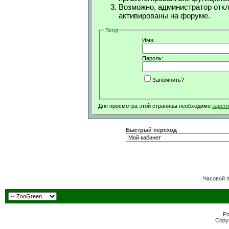
Возможно, администратор откл
активированы на форуме.
Вход
Имя:
Пароль:
Запомнить?
Для просмотра этой страницы необходимо
зарег
Быстрый переход
Часовой 
Po
Copyr