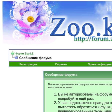
Форум Zoo.kZ
Сообщение форума
Регистрация
Справка
Правила форума
Сообщение форума
Вы не авторизованы на форуме или не имеете дос
нескольких причин:
Вы не авторизованы на форуме
попробуйте ещё раз.
У вас недостаточно прав для 
пытаетесь обратиться к функц
привилегированным функциям