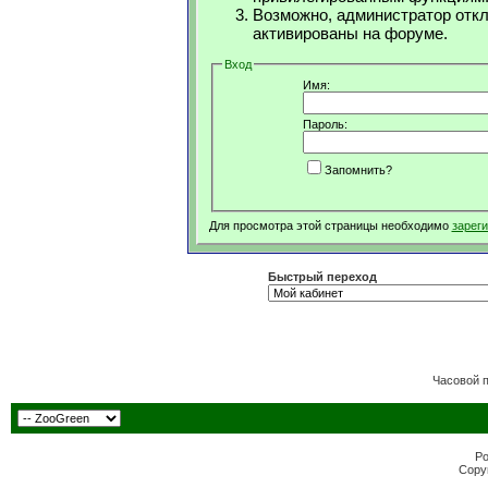
Возможно, администратор откл
активированы на форуме.
Вход
Имя:
Пароль:
Запомнить?
Для просмотра этой страницы необходимо
зарег
Быстрый переход
Часовой 
Po
Copyr