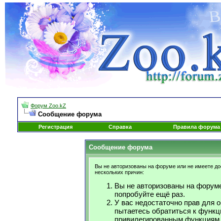
Форум Zoo.kZ
Сообщение форума
Регистрация
Справка
Правила форума
Сообщение форума
Вы не авторизованы на форуме или не имеете дос
нескольких причин:
Вы не авторизованы на форуме
попробуйте ещё раз.
У вас недостаточно прав для 
пытаетесь обратиться к функц
привилегированным функциям