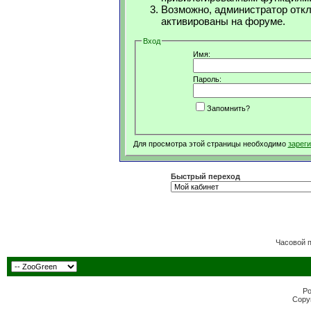
Возможно, администратор откл
активированы на форуме.
Вход
Имя:
Пароль:
Запомнить?
Для просмотра этой страницы необходимо
зарег
Быстрый переход
Часовой 
Po
Copyr