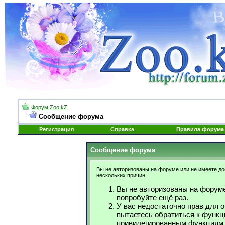
Форум Zoo.kZ
Сообщение форума
Регистрация
Справка
Правила форума
Сообщение форума
Вы не авторизованы на форуме или не имеете дос
нескольких причин:
Вы не авторизованы на форуме
попробуйте ещё раз.
У вас недостаточно прав для 
пытаетесь обратиться к функц
привилегированным функциям