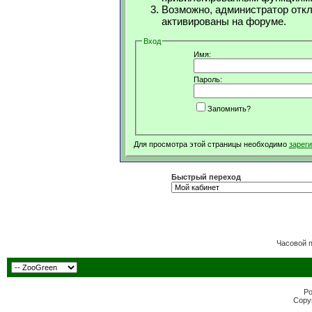
Возможно, администратор откл
активированы на форуме.
Вход
Имя:
Пароль:
Запомнить?
Для просмотра этой страницы необходимо
зарег
Быстрый переход
Часовой 
Po
Copyr