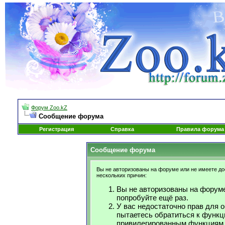
Форум Zoo.kZ
Сообщение форума
Регистрация
Справка
Правила форума
Сообщение форума
Вы не авторизованы на форуме или не имеете дос
нескольких причин:
Вы не авторизованы на форуме
попробуйте ещё раз.
У вас недостаточно прав для 
пытаетесь обратиться к функц
привилегированным функциям