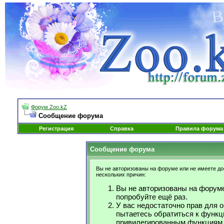
Форум Zoo.kZ
Сообщение форума
Регистрация
Справка
Правила форума
Сообщение форума
Вы не авторизованы на форуме или не имеете дос
нескольких причин:
Вы не авторизованы на форуме
попробуйте ещё раз.
У вас недостаточно прав для 
пытаетесь обратиться к функц
привилегированным функциям