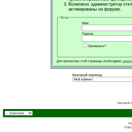
Возможно, администратор откл
активированы на форуме.
Вход
Имя:
Пароль:
Запомнить?
Для просмотра этой страницы необходимо
зарег
Быстрый переход
Часовой 
Po
Copyr