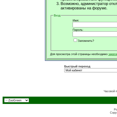
Возможно, администратор откл
активированы на форуме.
Вход
Имя:
Пароль:
Запомнить?
Для просмотра этой страницы необходимо
зарег
Быстрый переход
Часовой 
Po
Copyr