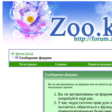
Форум Zoo.kZ
Сообщение форума
Регистрация
Справка
Правила форума
Сообщение форума
Вы не авторизованы на форуме или не имеете дос
нескольких причин:
Вы не авторизованы на форуме
попробуйте ещё раз.
У вас недостаточно прав для 
пытаетесь обратиться к функц
привилегированным функциям