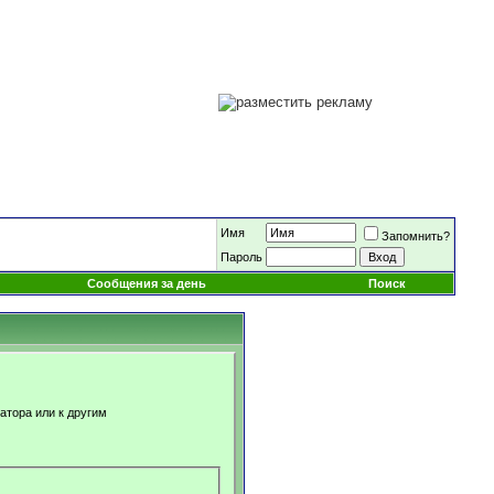
Имя
Запомнить?
Пароль
Сообщения за день
Поиск
атора или к другим