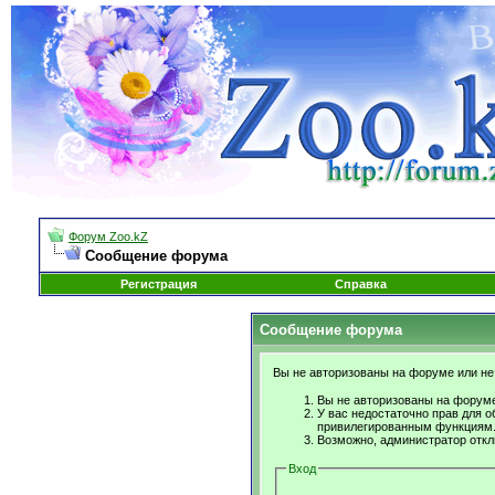
Форум Zoo.kZ
Сообщение форума
Регистрация
Справка
Сообщение форума
Вы не авторизованы на форуме или не 
Вы не авторизованы на форуме
У вас недостаточно прав для о
привилегированным функциям
Возможно, администратор откл
Вход