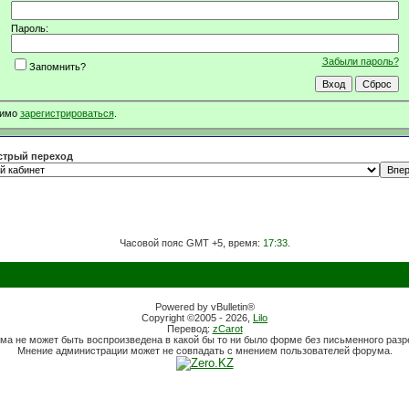
Пароль:
Забыли пароль?
Запомнить?
димо
зарегистрироваться
.
трый переход
Часовой пояс GMT +5, время:
17:33
.
Powered by vBulletin®
Copyright ©2005 - 2026,
Lilo
Перевод:
zCarot
ма не может быть воспроизведена в какой бы то ни было форме без письменного раз
Мнение администрации может не совпадать с мнением пользователей форума.