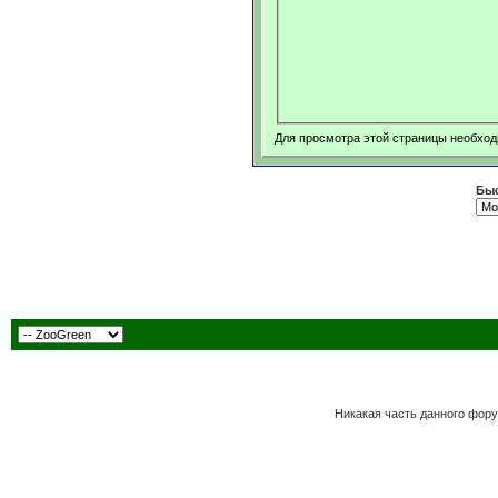
Для просмотра этой страницы необхо
Быс
Никакая часть данного фору