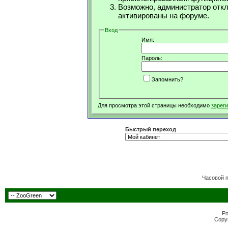
Возможно, администратор откл
активированы на форуме.
Вход
Имя:
Пароль:
Запомнить?
Для просмотра этой страницы необходимо
зарег
Быстрый переход
Часовой 
Po
Copyr