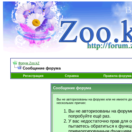
Форум Zoo.kZ
Сообщение форума
Регистрация
Справка
Правила форума
Сообщение форума
Вы не авторизованы на форуме или не имеете дос
нескольких причин:
Вы не авторизованы на форуме
попробуйте ещё раз.
У вас недостаточно прав для 
пытаетесь обратиться к функц
привилегированным функциям