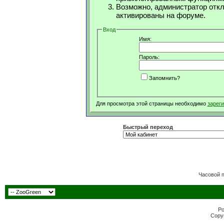
Возможно, администратор откл
активированы на форуме.
Вход
Имя:
Пароль:
Запомнить?
Для просмотра этой страницы необходимо
зарег
Быстрый переход
Часовой 
Po
Copyr