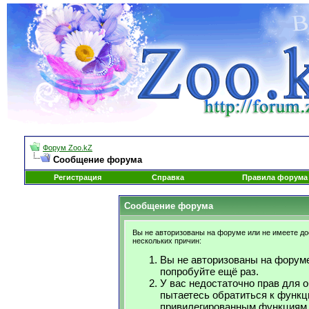
Форум Zoo.kZ
Сообщение форума
Регистрация
Справка
Правила форума
Сообщение форума
Вы не авторизованы на форуме или не имеете дос
нескольких причин:
Вы не авторизованы на форуме
попробуйте ещё раз.
У вас недостаточно прав для 
пытаетесь обратиться к функц
привилегированным функциям