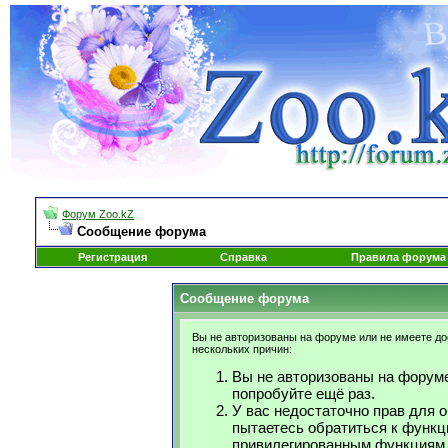
Форум Zoo.kZ
Сообщение форума
Регистрация
Справка
Правила форума
Сообщение форума
Вы не авторизованы на форуме или не имеете дос
нескольких причин:
Вы не авторизованы на форуме
попробуйте ещё раз.
У вас недостаточно прав для 
пытаетесь обратиться к функц
привилегированным функциям