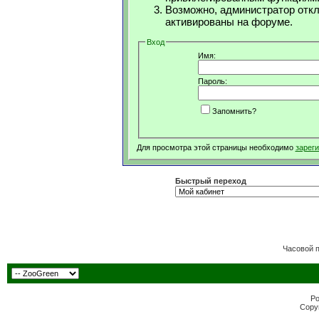
Возможно, администратор откл
активированы на форуме.
Вход
Имя:
Пароль:
Запомнить?
Для просмотра этой страницы необходимо
зарег
Быстрый переход
Часовой 
Po
Copyr