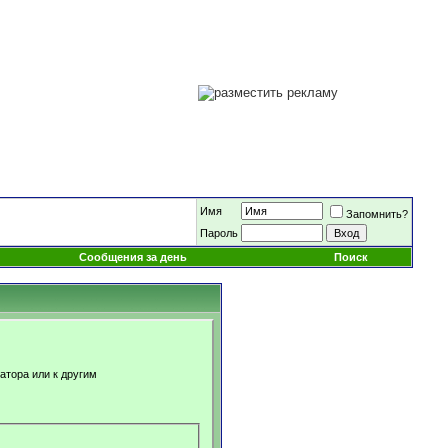
Имя
Запомнить?
Пароль
Сообщения за день
Поиск
атора или к другим