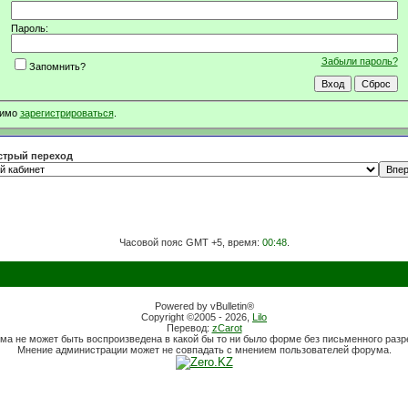
Пароль:
Забыли пароль?
Запомнить?
димо
зарегистрироваться
.
трый переход
Часовой пояс GMT +5, время:
00:48
.
Powered by vBulletin®
Copyright ©2005 - 2026,
Lilo
Перевод:
zCarot
ма не может быть воспроизведена в какой бы то ни было форме без письменного раз
Мнение администрации может не совпадать с мнением пользователей форума.