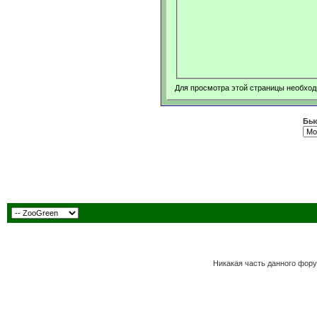
Для просмотра этой страницы необхо
Быс
Никакая часть данного фору