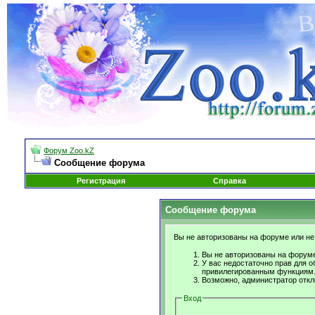
Форум Zoo.kZ
Сообщение форума
Регистрация
Справка
Сообщение форума
Вы не авторизованы на форуме или не 
Вы не авторизованы на форуме
У вас недостаточно прав для о
привилегированным функциям
Возможно, администратор откл
Вход