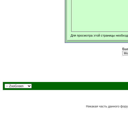
Для просмотра этой страницы необхо
Быс
Никакая часть данного фору