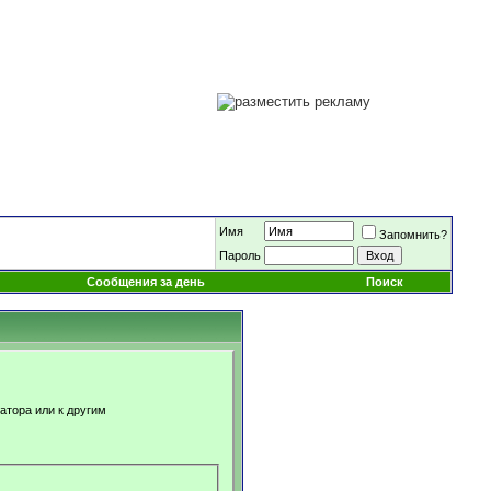
Имя
Запомнить?
Пароль
Сообщения за день
Поиск
атора или к другим