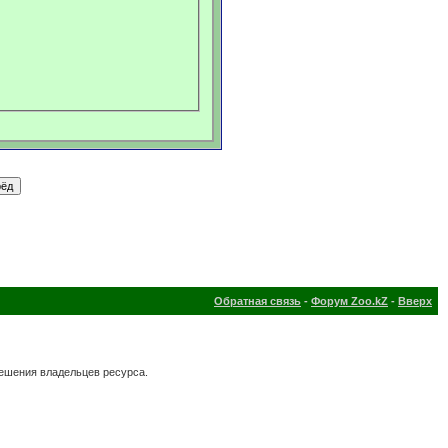
Обратная связь
-
Форум Zoo.kZ
-
Вверх
решения владельцев ресурса.