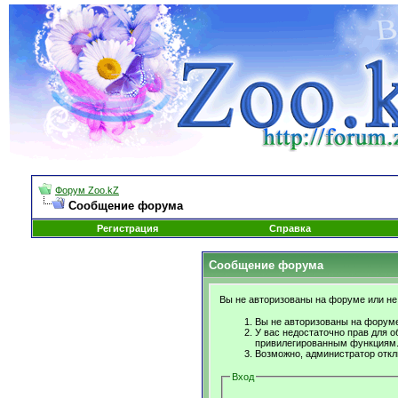
Форум Zoo.kZ
Сообщение форума
Регистрация
Справка
Сообщение форума
Вы не авторизованы на форуме или не 
Вы не авторизованы на форуме
У вас недостаточно прав для о
привилегированным функциям
Возможно, администратор откл
Вход