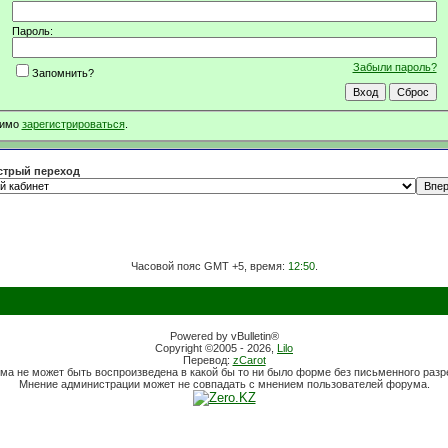
Пароль:
Забыли пароль?
Запомнить?
димо
зарегистрироваться
.
трый переход
Часовой пояс GMT +5, время:
12:50
.
Powered by vBulletin®
Copyright ©2005 - 2026,
Lilo
Перевод:
zCarot
ма не может быть воспроизведена в какой бы то ни было форме без письменного раз
Мнение администрации может не совпадать с мнением пользователей форума.