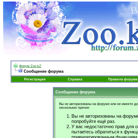
Форум Zoo.kZ
Сообщение форума
Регистрация
Справка
Правила форума
Сообщение форума
Вы не авторизованы на форуме или не имеете дос
нескольких причин:
Вы не авторизованы на форуме
попробуйте ещё раз.
У вас недостаточно прав для 
пытаетесь обратиться к функц
привилегированным функциям