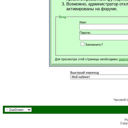
Возможно, администратор откл
активированы на форуме.
Вход
Имя:
Пароль:
Запомнить?
Для просмотра этой страницы необходимо
зарег
Быстрый переход
Часовой 
Po
Copyr