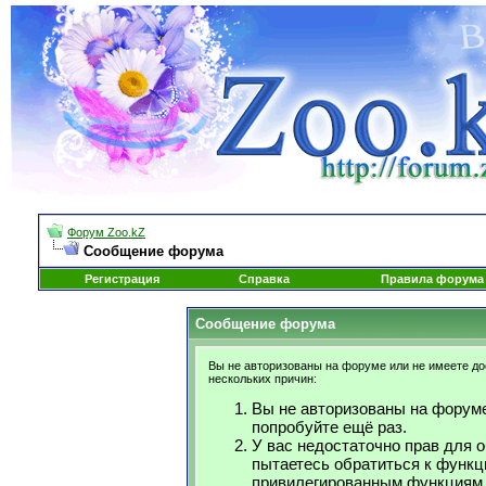
Форум Zoo.kZ
Сообщение форума
Регистрация
Справка
Правила форума
Сообщение форума
Вы не авторизованы на форуме или не имеете дос
нескольких причин:
Вы не авторизованы на форуме
попробуйте ещё раз.
У вас недостаточно прав для 
пытаетесь обратиться к функц
привилегированным функциям