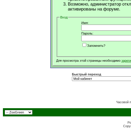
Возможно, администратор откл
активированы на форуме.
Вход
Имя:
Пароль:
Запомнить?
Для просмотра этой страницы необходимо
зарег
Быстрый переход
Часовой 
Po
Copyr