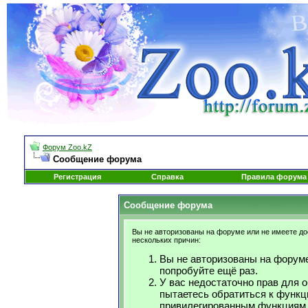
Форум Zoo.kZ
Сообщение форума
Регистрация
Справка
Правила форума
Сообщение форума
Вы не авторизованы на форуме или не имеете дос
нескольких причин:
Вы не авторизованы на форуме
попробуйте ещё раз.
У вас недостаточно прав для 
пытаетесь обратиться к функц
привилегированным функциям