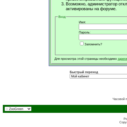
Возможно, администратор откл
активированы на форуме.
Вход
Имя:
Пароль:
Запомнить?
Для просмотра этой страницы необходимо
зарег
Быстрый переход
Часовой 
Po
Copyr