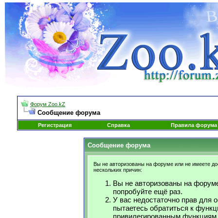
Форум Zoo.kZ
Сообщение форума
Регистрация
Справка
Правила форума
Сообщение форума
Вы не авторизованы на форуме или не имеете дос
нескольких причин:
Вы не авторизованы на форуме
попробуйте ещё раз.
У вас недостаточно прав для 
пытаетесь обратиться к функц
привилегированным функциям