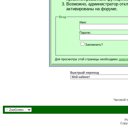
Возможно, администратор откл
активированы на форуме.
Вход
Имя:
Пароль:
Запомнить?
Для просмотра этой страницы необходимо
зарег
Быстрый переход
Часовой 
Po
Copyr