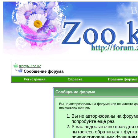
Форум Zoo.kZ
Сообщение форума
Регистрация
Справка
Правила форума
Сообщение форума
Вы не авторизованы на форуме или не имеете дос
нескольких причин:
Вы не авторизованы на форуме
попробуйте ещё раз.
У вас недостаточно прав для 
пытаетесь обратиться к функц
привилегированным функциям