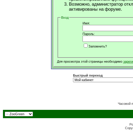
Возможно, администратор откл
активированы на форуме.
Вход
Имя:
Пароль:
Запомнить?
Для просмотра этой страницы необходимо
зарег
Быстрый переход
Часовой 
Po
Copyr