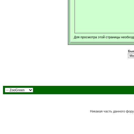
Для просмотра этой страницы необхо
Быс
Никакая часть данного фору