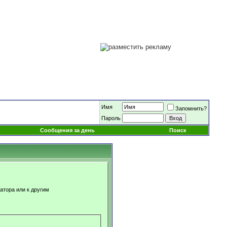
Имя
Запомнить?
Пароль
Сообщения за день
Поиск
атора или к другим