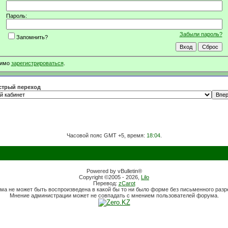
Пароль:
Забыли пароль?
Запомнить?
димо
зарегистрироваться
.
трый переход
Часовой пояс GMT +5, время:
18:04
.
Powered by vBulletin®
Copyright ©2005 - 2026,
Lilo
Перевод:
zCarot
ма не может быть воспроизведена в какой бы то ни было форме без письменного раз
Мнение администрации может не совпадать с мнением пользователей форума.