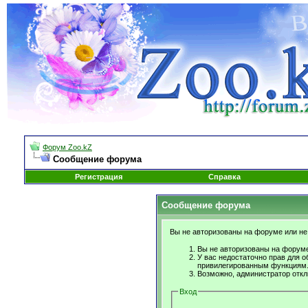
Форум Zoo.kZ
Сообщение форума
Регистрация
Справка
Сообщение форума
Вы не авторизованы на форуме или не 
Вы не авторизованы на форуме
У вас недостаточно прав для о
привилегированным функциям
Возможно, администратор откл
Вход