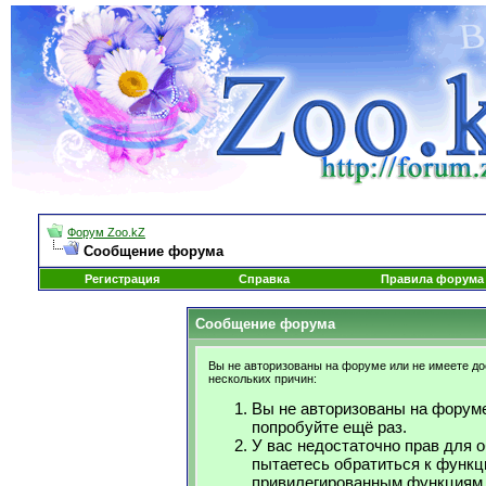
Форум Zoo.kZ
Сообщение форума
Регистрация
Справка
Правила форума
Сообщение форума
Вы не авторизованы на форуме или не имеете дос
нескольких причин:
Вы не авторизованы на форуме
попробуйте ещё раз.
У вас недостаточно прав для 
пытаетесь обратиться к функц
привилегированным функциям