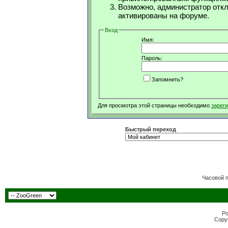
Возможно, администратор откл
активированы на форуме.
Вход
Имя:
Пароль:
Запомнить?
Для просмотра этой страницы необходимо
зарег
Быстрый переход
Часовой 
Po
Copyr