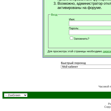
Возможно, администратор откл
активированы на форуме.
Вход
Имя:
Пароль:
Запомнить?
Для просмотра этой страницы необходимо
зарег
Быстрый переход
Часовой 
Po
Copyr