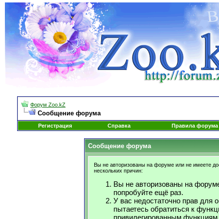
Форум Zoo.kZ
Сообщение форума
Регистрация
Справка
Правила форума
Сообщение форума
Вы не авторизованы на форуме или не имеете дос
нескольких причин:
Вы не авторизованы на форуме
попробуйте ещё раз.
У вас недостаточно прав для 
пытаетесь обратиться к функц
привилегированным функциям