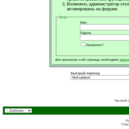
Возможно, администратор откл
активированы на форуме.
Вход
Имя:
Пароль:
Запомнить?
Для просмотра этой страницы необходимо
зарег
Быстрый переход
Часовой 
Po
Copyr