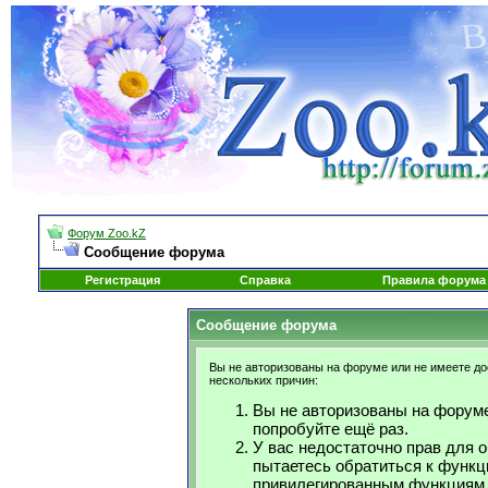
Форум Zoo.kZ
Сообщение форума
Регистрация
Справка
Правила форума
Сообщение форума
Вы не авторизованы на форуме или не имеете дос
нескольких причин:
Вы не авторизованы на форуме
попробуйте ещё раз.
У вас недостаточно прав для 
пытаетесь обратиться к функц
привилегированным функциям